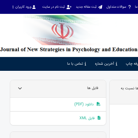
ما
سوالات متداول
ثبت مقاله جدید
ثبت نام در سایت
ورود کاربران
فه چاپ
آخرین شماره
تماس با ما
ا نسبت به
فایل ها
دانلود (PDF)
فایل XML