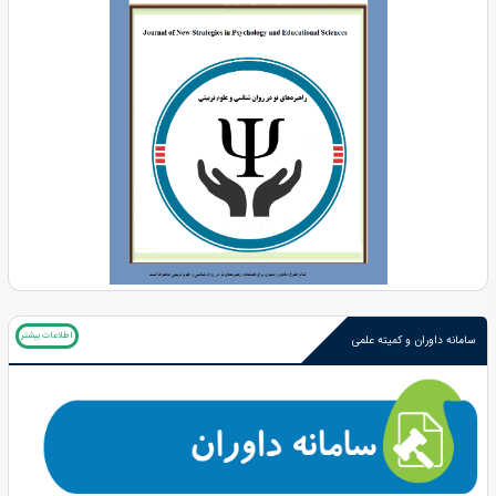
اطلاعات بیشتر
سامانه داوران و کمیته علمی