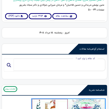
4. نقش نشخوار فکری، همدلی عاطفی و ذهن آگاهی در پیش بینی کیفیت زندگی کاری پرستاران
متین یوسفی مریدانی و حسین فلاحیان* و مرجان میرزایی جولادی و دکتر سجاد بشرپور
صفحات 34 - 50
مشاهده مقاله
2454 بازدید
دانلود (PDF)
امروز : پنجشنبه، ۱۵ مرداد ۱۴۰۵
استعلام گواهینامه مقالات
کد مقاله را وارد کنید !
اطلاعات بیشتر
شناسنامه نشریه