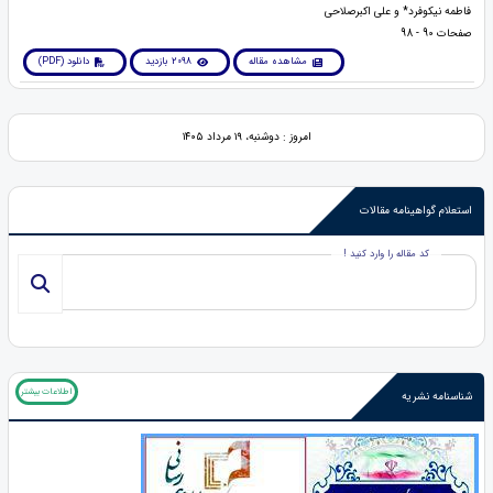
فاطمه نیکوفرد* و علی اکبرصلاحی
صفحات 90 - 98
مشاهده مقاله
2098 بازدید
دانلود (PDF)
امروز : دوشنبه، ۱۹ مرداد ۱۴۰۵
استعلام گواهینامه مقالات
کد مقاله را وارد کنید !
اطلاعات بیشتر
شناسنامه نشریه