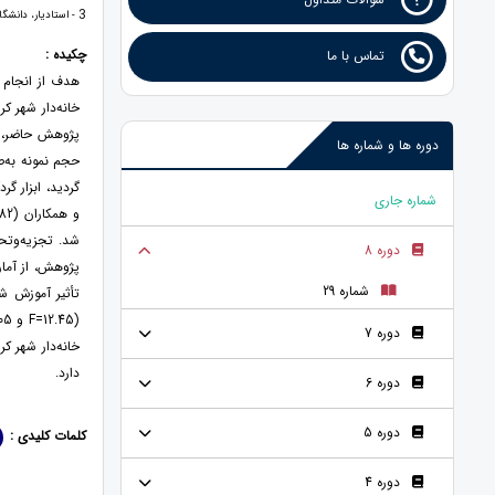
3
- استادیار، دانشگاه
چکیده :
تماس با ما
هدف از انجام 
خانه‌دار شهر ک
دوره ها و شماره ها
شماره جاری
دوره 8
پژوهش، از آمار
شماره 29
دوره 7
خانه‌دار شهر ک
دارد.
دوره 6
دوره 5
کلمات کلیدی :
دوره 4