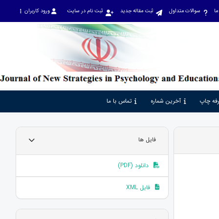
ما
سوالات متداول
ثبت مقاله جدید
ثبت نام در سایت
ورود کاربران
فه چاپ
آخرین شماره
تماس با ما
فایل ها
دانلود (PDF)
فایل XML