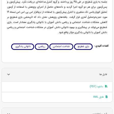
جلسه به بازی شطرنج در طی 45 روز پرداختند و گروه کنترل مداخله‌ای دریافت نکرد، پیش‌آزمون و
پس‌آزمون برای هر دو گروه اجرا گردید و داده‌های حاصل از اجرای پژوهش با استفاده از آزمون
تحلیل کوواریانس تک متغیری با کنترل پیش‌آزمون با استفاده از نرم‌افزار اس پی اس اس نسخه 19
مورد تجزیه‌وتحلیل آماری قرار گرفت. یافته‌های پژوهش نشان داد که اثربخشی بازی شطرنج بر
کاهش مشکلات شناخت اجتماعی و ریاضی دانش آموزان با ناتوانی یادگیری معنادار است. بازی
شطرنج می‌تواند در پیشگیری و بهبود ناتوانی دانش آموزان در مشکلات شناخت اجتماعی و ریاضی
دانش آموزان با ناتوانی یادگیری مؤثر واقع شود.
کلمات کلیدی :
بازی شطرنج
شناخت اجتماعی
ریاضی
ناتوانی یادگیری.
فایل ها
دانلود (PDF)
فایل XML