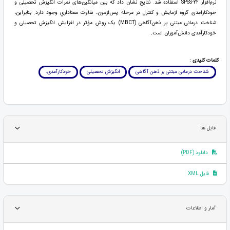
نرم‌افزار SPSS-22 استفاده شد. نتایج نشان داد که بين میانگین‌های نمرات انگیزش تحصیلی و
خودکارآمدی گروه آزمايش و کنترل در مرحله پس‌آزمون، تفاوت معناداري وجود دارد. بنابراین،
شناخت درمانی مبتنی بر ذهن‌آگاهی (MBCT) یک روش مؤثر در افزایش انگیزش تحصیلی و
خودکارآمدی دانش‌آموزان است.
کلمات کلیدی :
شناخت درمانی مبتنی بر ذهن آگاهی
انگیزش تحصیلی
خودکارآمدی.
فایل ها
دانلود (PDF)
فایل XML
آمار و اطلاعات