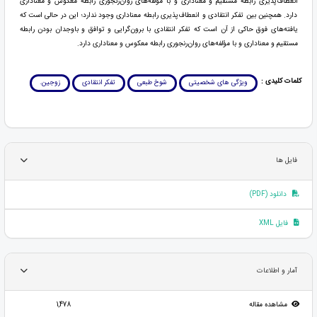
انعطاف‌پذیری رابطه مستقیم و معناداری و با مؤلفه‌های روان‌رنجوری رابطه معکوس و معناداری
دارد. همچنین بین تفکر انتقادی و انعطاف‌پذیری رابطه معناداری وجود ندارد؛ این در حالی است که
یافته‌های فوق حاکی از آن است که تفکر انتقادی با برون‌گرایی و توافق و باوجدان بودن رابطه
مستقیم و معناداری و با مؤلفه‌های روان‌رنجوری رابطه معکوس و معناداری دارد.
کلمات کلیدی :
ویژگی های شخصیتی
شوخ طبعی
تفکر انتقادی
زوجین.
فایل ها
دانلود (PDF)
فایل XML
آمار و اطلاعات
مشاهده مقاله
1,478