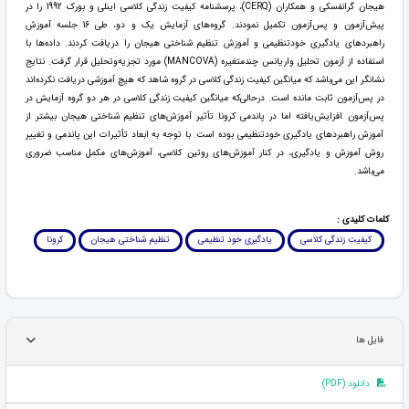
هیجان گرانفسکی و همکاران (CERQ)، پرسشنامه کیفیت زندگی کلاسی اینلی و بورک 1992 را در
پیش‌آزمون و پس‌آزمون تکمیل نمودند. گروه‌های آزمایش یک و دو، طی 16 جلسه آموزش
راهبردهای یادگیری خودتنظیمی و آموزش تنظیم شناختی هیجان را دریافت کردند. داده‌ها با
استفاده از آزمون تحلیل واریانس چندمتغیره (MANCOVA) مورد تجزیه‌وتحلیل قرار گرفت. نتایج
نشانگر این می‌باشد که میانگین کیفیت زندگی کلاسی در گروه شاهد که هیچ آموزشی دریافت نکرده‌اند
در پس‌آزمون ثابت مانده است. درحالی‌که میانگین کیفیت زندگی کلاسی در هر دو گروه آزمایش در
پس‌آزمون افزایش‌یافته اما در پاندمی کرونا تأثیر آموزش‌های تنظیم شناختی هیجان بیشتر از
آموزش راهبردهای یادگیری خودتنظیمی بوده است. با توجه به ابعاد تأثیرات این پاندمی و تغییر
روش آموزش و یادگیری، در کنار آموزش‌های روتین کلاسی، آموزش‌های مکمل مناسب ضروری
می‌باشد.
کلمات کلیدی :
کیفیت زندگی کلاسی
یادگیری خود تنظیمی
تنظیم شناختی هیجان
کرونا
فایل ها
دانلود (PDF)