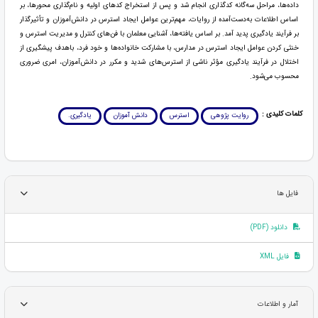
داده‌ها، مراحل سه‌گانه کدگذاری انجام شد و پس از استخراج کدهای اولیه و نام‌گذاری محورها، بر
اساس اطلاعات به‌دست‌آمده از روایات، مهم‌ترین عوامل ایجاد استرس در دانش‌آموزان و تأثیرگذار
بر فرآیند یادگیری پدید آمد. بر اساس یافته‌ها، آشنایی معلمان با فن‌های کنترل و مدیریت استرس و
خنثی کردن عوامل ایجاد استرس در مدارس، با مشارکت خانواده‌ها و خود فرد، باهدف پیشگیری از
اختلال در فرآیند یادگیری مؤثر ناشی از استرس‌های شدید و مکرر در دانش‌آموزان، امری ضروری
محسوب می‌شود.
کلمات کلیدی :
روایت پژوهی
استرس
دانش آموزان
یادگیری.
فایل ها
دانلود (PDF)
فایل XML
آمار و اطلاعات