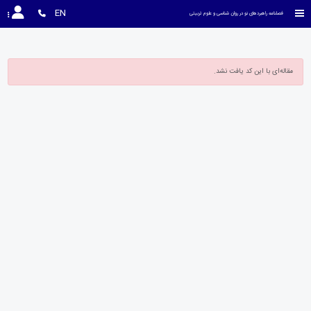
EN
فصلنامه راهبردهای نو در روان شناسی و علوم تربیتی
مقاله‌ای با این کد یافت نشد.