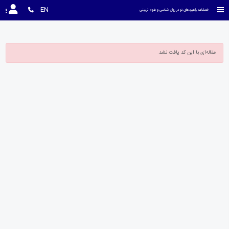
EN
فصلنامه راهبردهای نو در روان شناسی و علوم تربیتی
مقاله‌ای با این کد یافت نشد.