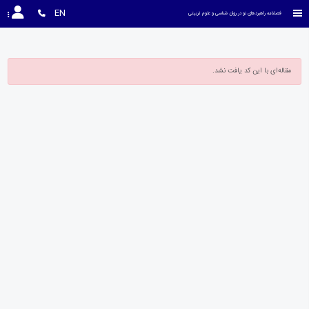
EN
فصلنامه راهبردهای نو در روان شناسی و علوم تربیتی
مقاله‌ای با این کد یافت نشد.