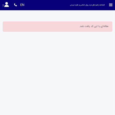
EN
فصلنامه راهبردهای نو در روان شناسی و علوم تربیتی
مقاله‌ای با این کد یافت نشد.