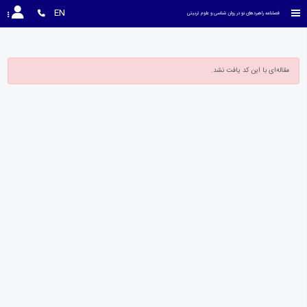
EN
فصلنامه راهبردهای نو در روان شناسی و علوم تربیتی
مقاله‌ای با این کد یافت نشد.